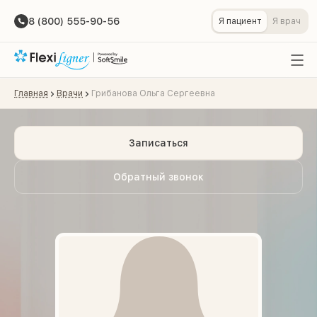
8 (800) 555-90-56
Я пациент
Я врач
Главная
Врачи
Грибанова Ольга Сергеевна
Записаться
Обратный звонок