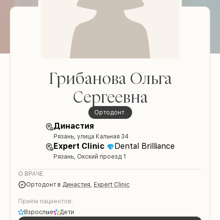
Грибанова Ольга
Сергеевна
Ортодонт
Династия
Рязань, улица Кальная 34
Expert Clinic
Dental Brilliance
Рязань, Окский проезд 1
О ВРАЧЕ
Ортодонт
в
Династия
,
Expert Clinic
Приём пациентов:
Взрослые
Дети