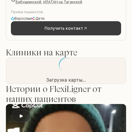
Бабушкинской
,
ИЛАТАН на Таганской
Приём пациентов:
Взрослые
Дети
Получить контакт
Клиники на карте
Загрузка карты...
Истории о FlexiLigner от
наших пациентов