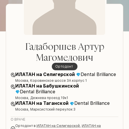
Гадаборшев Артур
Магомедович
ортодонт
ИЛАТАН на Селигерской
Dental Brilliance
Москва, Коровинское шоссе 3А корпус 1
ИЛАТАН на Бабушкинской
Dental Brilliance
Москва, Дежнева проезд 19к1
ИЛАТАН на Таганской
Dental Brilliance
Москва, Марксистский переулок 3
О ВРАЧЕ
ортодонт
в
ИЛАТАН на Селигерской
,
ИЛАТАН на