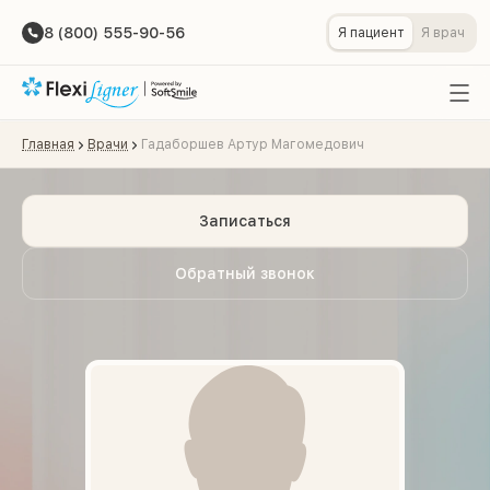
8 (800) 555-90-56
Я пациент
Я врач
Главная
Врачи
Гадаборшев Артур Магомедович
Записаться
Обратный звонок