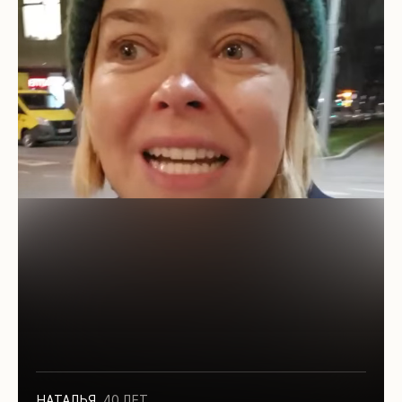
НАТАЛЬЯ
,
40 ЛЕТ