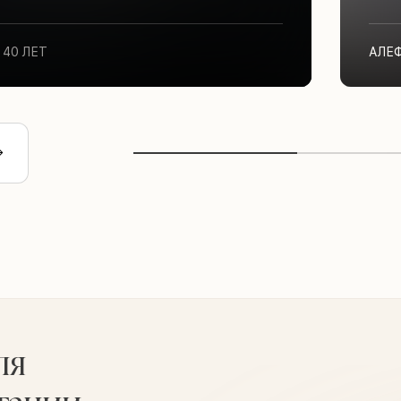
40 ЛЕТ
АЛЕ
ля