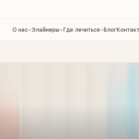
О нас
Элайнеры
Где лечиться
Блог
Контак