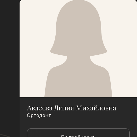
Авдеева Лилия Михайловна
Ортодонт