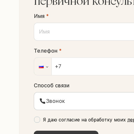
первичной консуль
Имя
*
Телефон
*
Способ связи
Звонок
Я даю согласие на обработку моих
пе