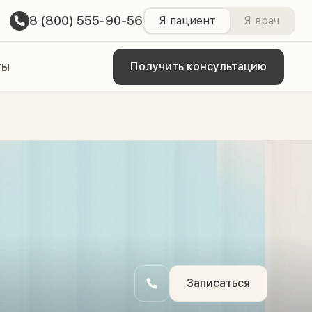
8 (800) 555-90-56
Я пациент
Я врач
ты
Получить консультацию
Записаться