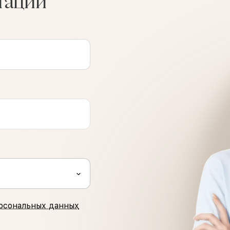
тации
рсональных данных