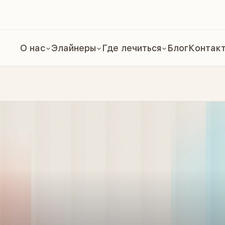
О нас
Элайнеры
Где лечиться
Блог
Контак