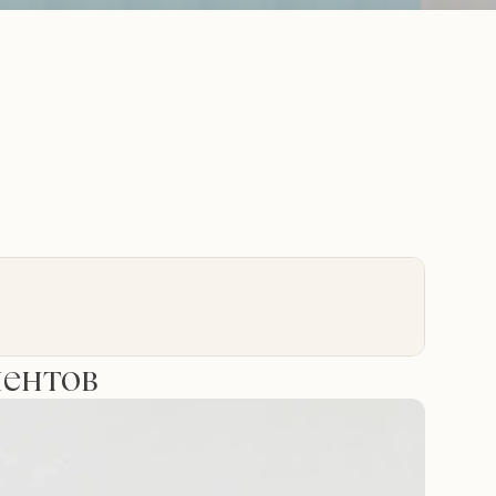
иентов