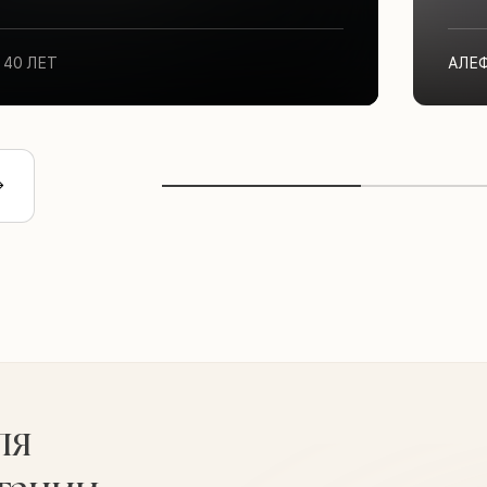
40 ЛЕТ
АЛЕ
ля