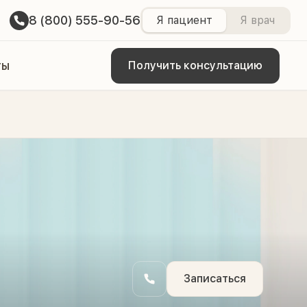
8 (800) 555-90-56
Я пациент
Я врач
ты
Получить консультацию
Записаться