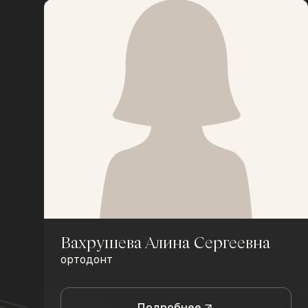
Вахрушева Алина Сергеевна
ортодонт
Подробнее