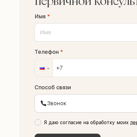
первичной консуль
Имя
*
Телефон
*
Способ связи
Звонок
Я даю согласие на обработку моих
пе