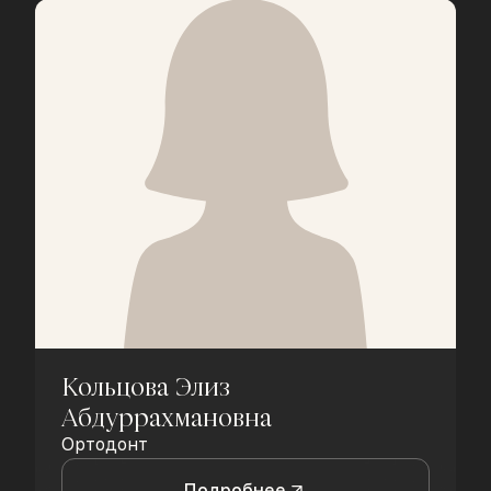
Кольцова Элиз
Абдуррахмановна
Ортодонт
Подробнее