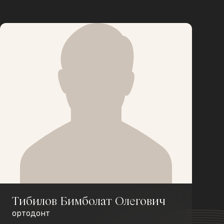
Тибилов Бимболат Олегович
ортодонт