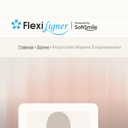
Главная
Врачи
Федосеева Марина Владимировна