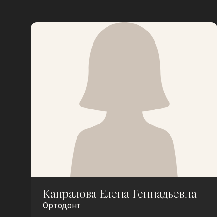
Капралова Елена Геннадьевна
Ортодонт