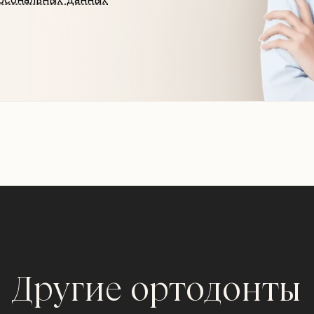
Другие ортодонты