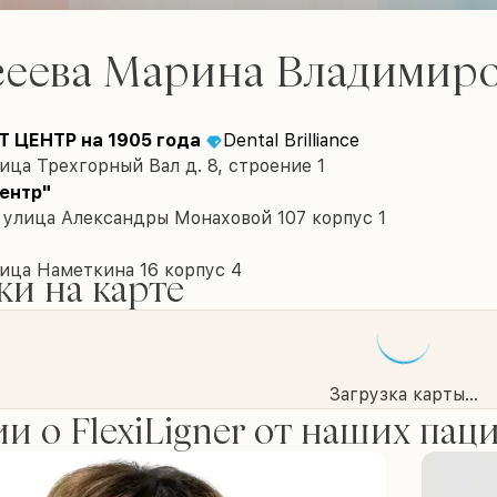
сеева Марина Владимир
 ЦЕНТР на 1905 года
Dental Brilliance
ица Трехгорный Вал д. 8, строение 1
ентр"
 улица Александры Монаховой 107 корпус 1
ица Наметкина 16 корпус 4
и на карте
Загрузка карты...
и о FlexiLigner от наших пац