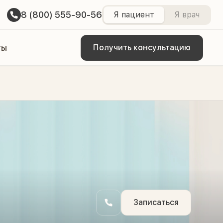
8 (800) 555-90-56
Я пациент
Я врач
ты
Получить консультацию
Записаться