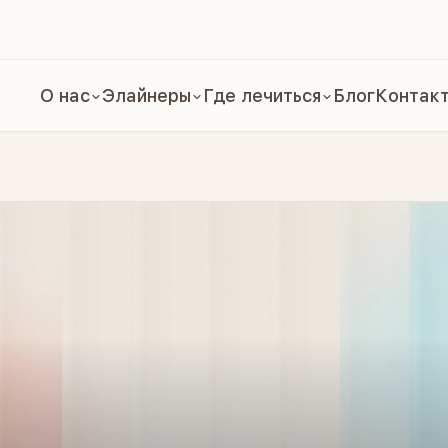
О нас
Элайнеры
Где лечиться
Блог
Контак