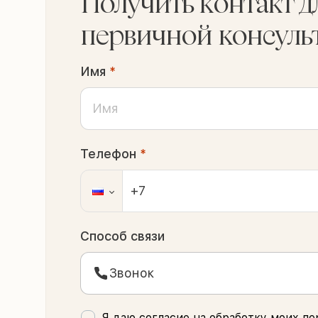
Получить контакт д
первичной консуль
Имя
*
Телефон
*
Способ связи
Звонок
Я даю согласие на обработку моих
пе