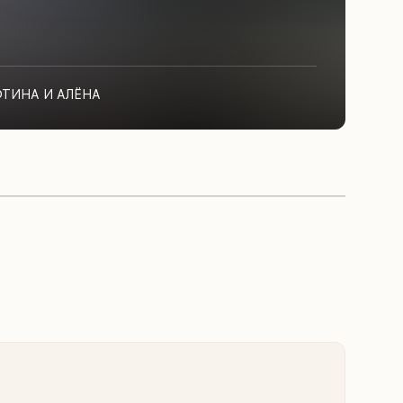
ФТИНА И АЛЁНА