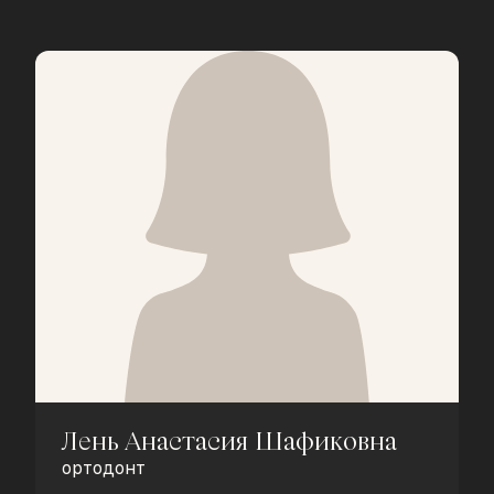
Лень Анастасия Шафиковна
ортодонт