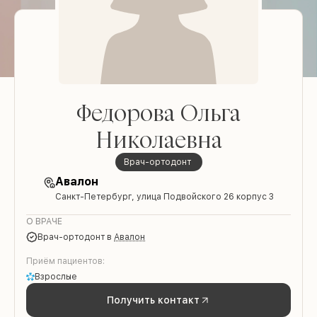
Федорова Ольга
Николаевна
Врач-ортодонт
Авалон
Санкт-Петербург, улица Подвойского 26 корпус 3
О ВРАЧЕ
Врач-ортодонт
в
Авалон
Приём пациентов:
Взрослые
Получить контакт