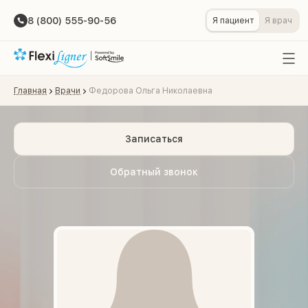
8 (800) 555-90-56
Я пациент
Я врач
Главная
Врачи
Федорова Ольга Николаевна
Записаться
Обратный звонок