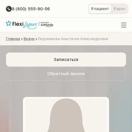
8 (800) 555-90-56
Я пациент
Я врач
Главная
Врачи
Евдокимова Анастасия Александровна
Записаться
Обратный звонок