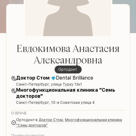
Евдокимова Анастасия
Александровна
Ортодонт
Доктор Стом
Dental Brilliance
Санкт-Петербург, улица Турку 13к1
Многофункциональная клиника "Семь
докторов"
Санкт-Петербург, 10-я Советская улица 4
О ВРАЧЕ
Ортодонт
в
Доктор Стом
,
Многофункциональная клиника
"Семь докторов"
Приём пациентов: