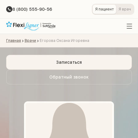
8 (800) 555-90-56
Я пациент
Я врач
Главная
Врачи
Егорова Оксана Игоревна
Записаться
Обратный звонок