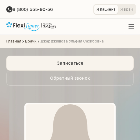
8 (800) 555-90-56
Я пациент
Я врач
Главная
Врачи
Джарджишова Ульфия Сахибовна
Записаться
Обратный звонок