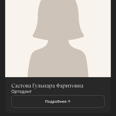
Саетова Гульнара Фаритовна
Ортодонт
Подробнее