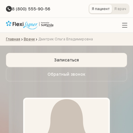
8 (800) 555-90-56
Я пациент
Я врач
Главная
Врачи
Дмитрик Ольга Владимировна
Записаться
Обратный звонок