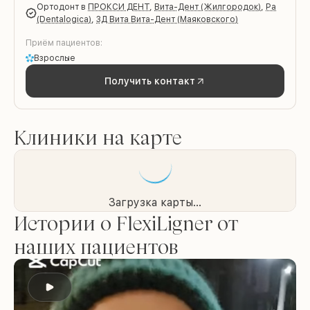
ортодонт
в
ПРОКСИ ДЕНТ
,
Вита-Дент (Жилгородок)
,
Ра
(Dentalogica)
,
3Д Вита Вита-Дент (Маяковского)
Приём пациентов:
Взрослые
Получить контакт
Клиники на карте
Загрузка карты...
Истории о FlexiLigner от
наших пациентов