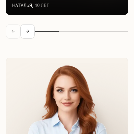
НАТАЛЬЯ
,
40 ЛЕТ