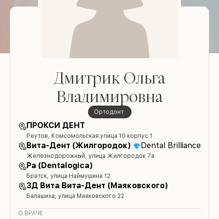
Дмитрик Ольга
Владимировна
ортодонт
ПРОКСИ ДЕНТ
Реутов, Комсомольская улица 10 корпус 1
Вита-Дент (Жилгородок)
Dental Brilliance
Железнодорожный, улица Жилгородок 7а
Ра (Dentalogica)
Братск, улица Наймушина 12
3Д Вита Вита-Дент (Маяковского)
Балашиха, улица Маяковского 22
О ВРАЧЕ