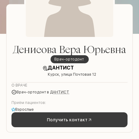
Денисова Вера Юрьевна
врач-ортодонт
ДАНТИСТ
Курск, улица Почтовая 12
О ВРАЧЕ
врач-ортодонт
в
ДАНТИСТ
Приём пациентов:
Взрослые
Получить контакт