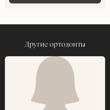
Другие ортодонты