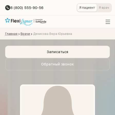
8 (800) 555-90-56
Я пациент
Я врач
Главная
Врачи
Денисова Вера Юрьевна
Записаться
Обратный звонок