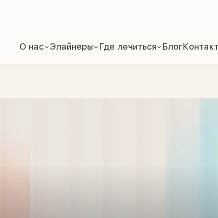
О нас
Элайнеры
Где лечиться
Блог
Контак