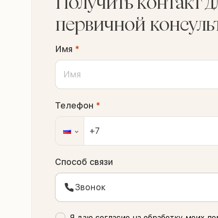
Получить контакт д
первичной консуль
Имя
*
Телефон
*
Способ связи
Звонок
Я даю согласие на обработку моих
пе