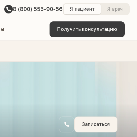
8 (800) 555-90-56
Я пациент
Я врач
ты
Получить консультацию
Записаться