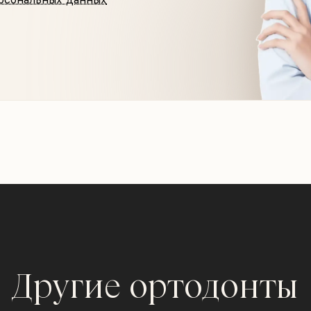
Другие ортодонты