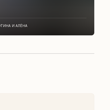
ФТИНА И АЛЁНА