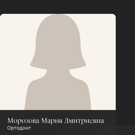
Морозова Мария Дмитриевна
Ортодонт