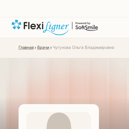
Главная
Врачи
Чугунова Ольга Владимировна