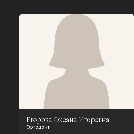
Егорова Оксана Игоревна
Ортодонт