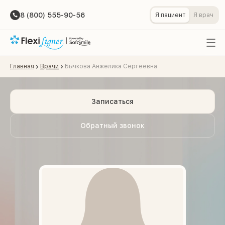
8 (800) 555-90-56
Я пациент
Я врач
Главная
Врачи
Бычкова Анжелика Сергеевна
Записаться
Обратный звонок