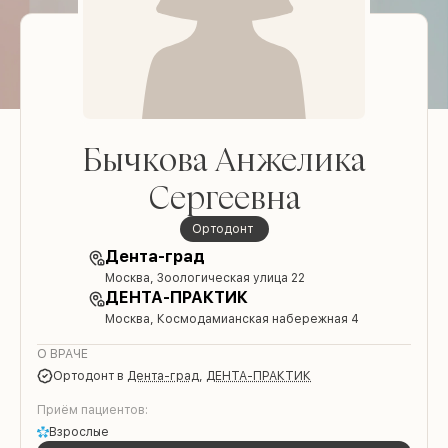
Бычкова Анжелика
Сергеевна
Ортодонт
Дента-град
Москва, Зоологическая улица 22
ДЕНТА-ПРАКТИК
Москва, Космодамианская набережная 4
О ВРАЧЕ
Ортодонт
в
Дента-град
,
ДЕНТА-ПРАКТИК
Приём пациентов:
Взрослые