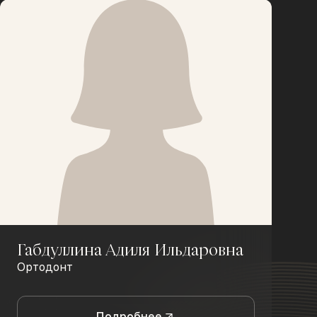
Габдуллина Адиля Ильдаровна
Ортодонт
Подробнее