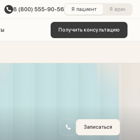
8 (800) 555-90-56
Я пациент
Я врач
ты
Получить консультацию
Записаться