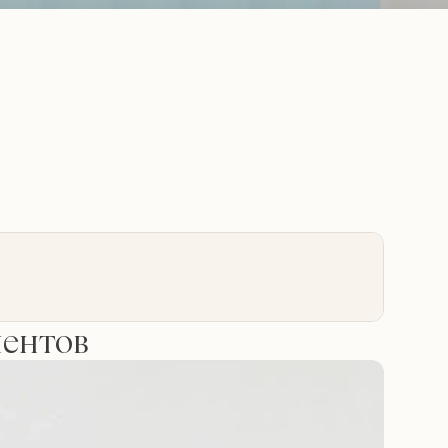
иентов