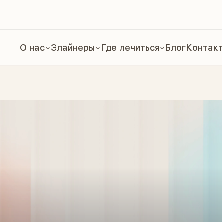
О нас
Элайнеры
Где лечиться
Блог
Контак