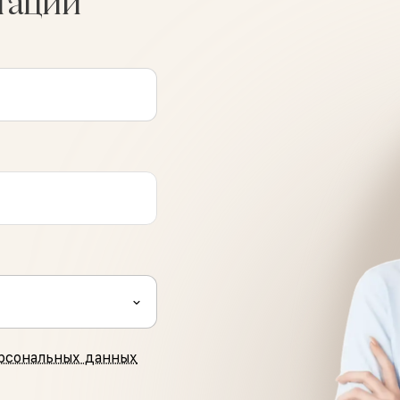
тации
рсональных данных