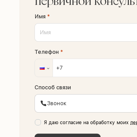
первичной консуль
Имя
*
Телефон
*
Способ связи
Звонок
Я даю согласие на обработку моих
пе