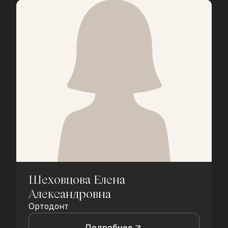
Шеховцова Елена
Александровна
Ортодонт
Подробнее