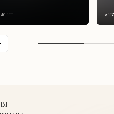
40 ЛЕТ
АЛЕ
ля