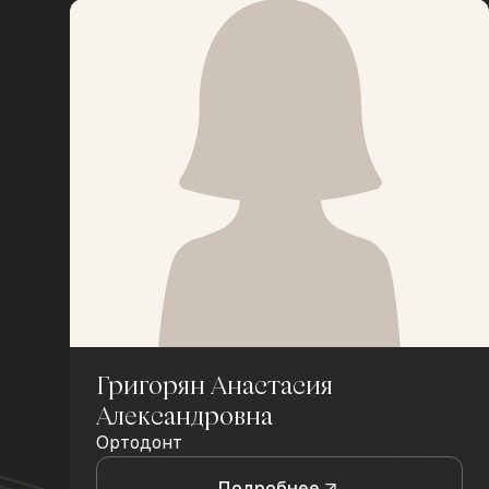
Григорян Анастасия
Александровна
Ортодонт
Подробнее