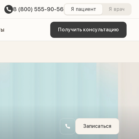
8 (800) 555-90-56
Я пациент
Я врач
ты
Получить консультацию
Записаться