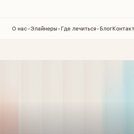
О нас
Элайнеры
Где лечиться
Блог
Контак