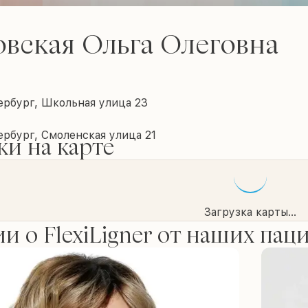
вская Ольга Олеговна
ербург, Школьная улица 23
рбург, Смоленская улица 21
и на карте
Загрузка карты...
и о FlexiLigner от наших пац