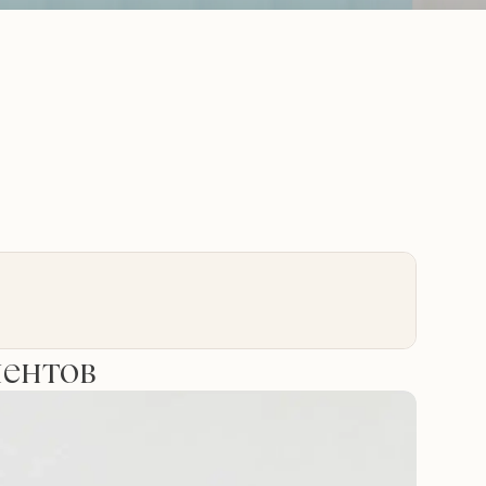
иентов