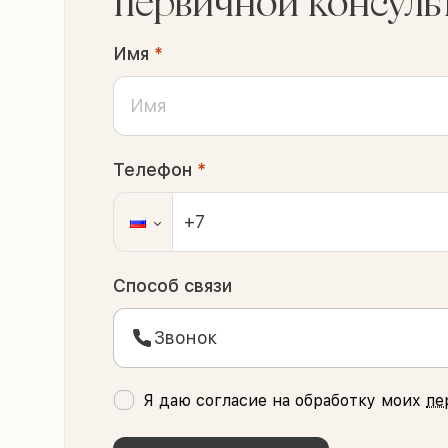
первичной консуль
Имя
*
Телефон
*
Способ связи
Звонок
Я даю согласие на обработку моих
пе