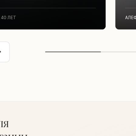
40 ЛЕТ
АЛЕ
ля