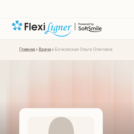
Главная
Врачи
Бочковская Ольга Олеговна