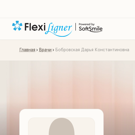
Главная
Врачи
Бобровская Дарья Константиновна