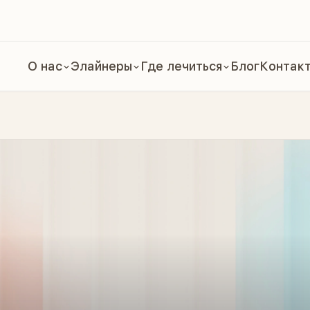
О нас
Элайнеры
Где лечиться
Блог
Контак