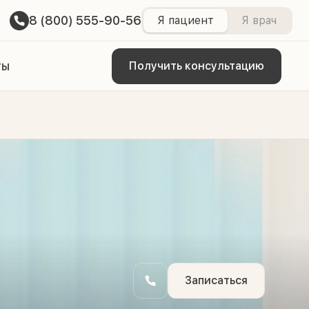
8 (800) 555-90-56
Я пациент
Я врач
ты
Получить консультацию
Записаться