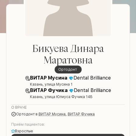
Бикуева Динара
Маратовна
ортодонт
ВИТАР Мусина
Dental Brilliance
Казань, улица Мусина 1
ВИТАР Фучика
Dental Brilliance
Казань, улица Юлиуса Фучика 14Б
О ВРАЧЕ
ортодонт
в
ВИТАР Мусина
,
ВИТАР Фучика
Приём пациентов:
Взрослые