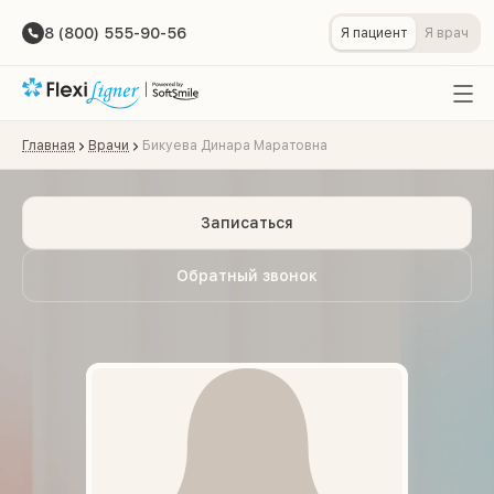
8 (800) 555-90-56
Я пациент
Я врач
Главная
Врачи
Бикуева Динара Маратовна
Записаться
Обратный звонок