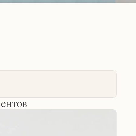
иентов