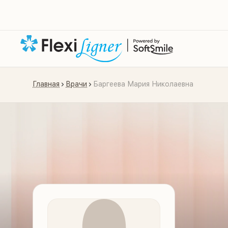
Главная
Врачи
Баргеева Мария Николаевна