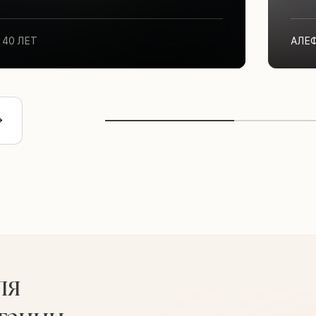
40 ЛЕТ
АЛЕ
ля