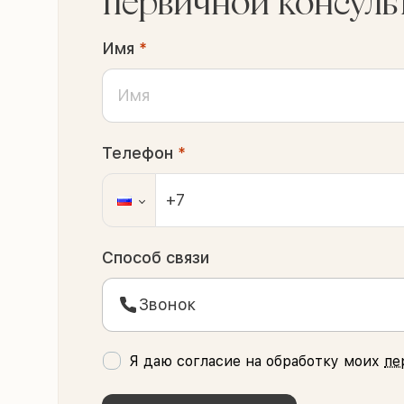
первичной консуль
Имя
*
Телефон
*
Способ связи
Звонок
Я даю согласие на обработку моих
пе