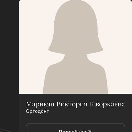
Марикян Виктория Геворковна
Ортодонт
Подробнее