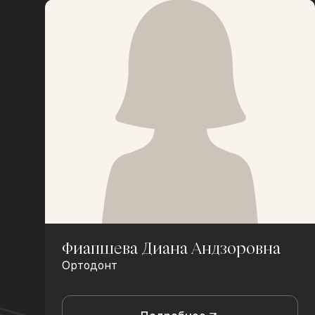
Фиапшева Диана Андзоровна
Ортодонт