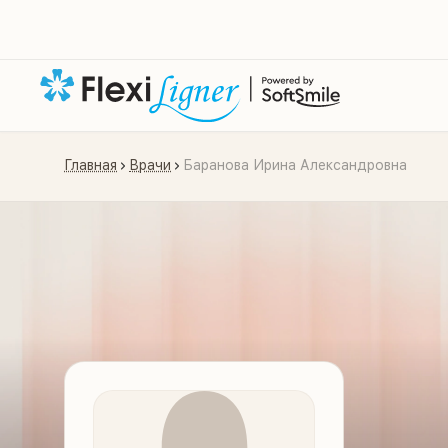
Главная
Врачи
Баранова Ирина Александровна