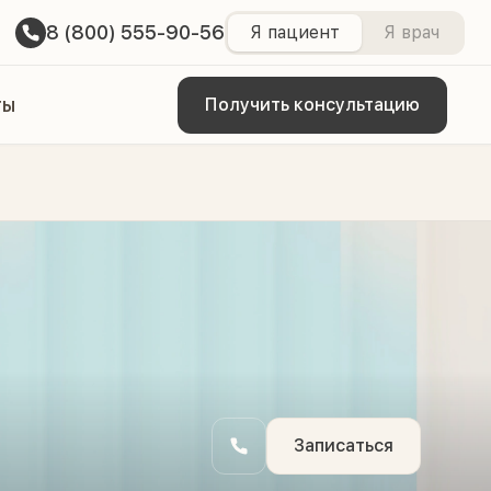
8 (800) 555-90-56
Я пациент
Я врач
ты
Получить консультацию
Записаться