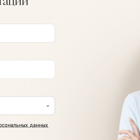
тации
рсональных данных