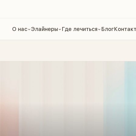
О нас
Элайнеры
Где лечиться
Блог
Контак