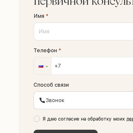
первичной консуль
Имя
*
Телефон
*
Способ связи
Звонок
Я даю согласие на обработку моих
пе