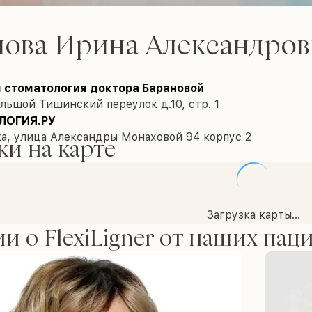
нова Ирина Александров
 стоматология доктора Барановой
льшой Тишинский переулок д.10, стр. 1
ЛОГИЯ.РУ
а, улица Александры Монаховой 94 корпус 2
и на карте
Загрузка карты...
и о FlexiLigner от наших пац