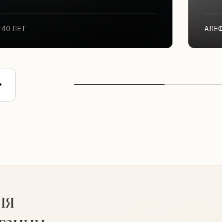
40 ЛЕТ
АЛЕ
ля