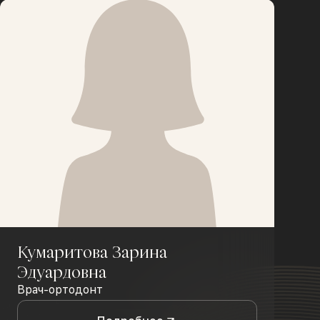
Кумаритова Зарина
Эдуардовна
Врач-ортодонт