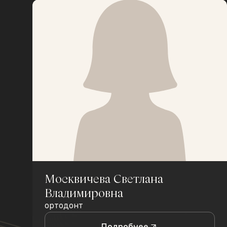
Москвичева Светлана
Владимировна
ортодонт
Подробнее