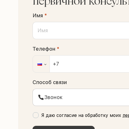
первичной консуль
Имя
*
Телефон
*
Способ связи
Звонок
Я даю согласие на обработку моих
пе