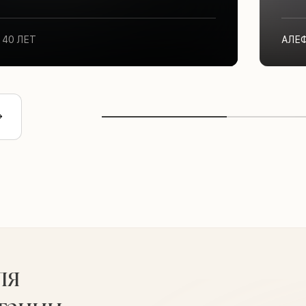
40 ЛЕТ
АЛЕ
ля