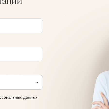
тации
рсональных данных