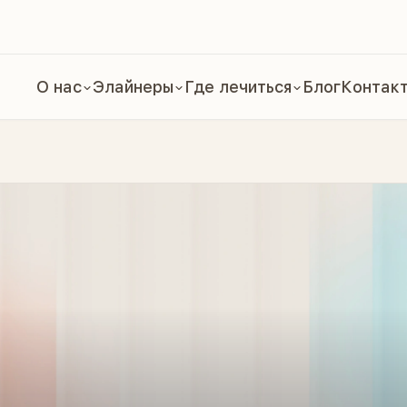
О нас
Элайнеры
Где лечиться
Блог
Контак