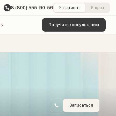
8 (800) 555-90-56
Я пациент
Я врач
ты
Получить консультацию
Записаться