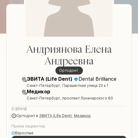
Андриянова Елена
Андреевна
ортодонт
ЭВИТА (Life Dent)
Dental Brilliance
Санкт-Петербург, Парашютная улица 23 к.1
Медикор
Санкт-Петербург, проспект Луначарского 60
О ВРАЧЕ
ортодонт
в
ЭВИТА (Life Dent)
,
Медикор
Приём пациентов:
Взрослые