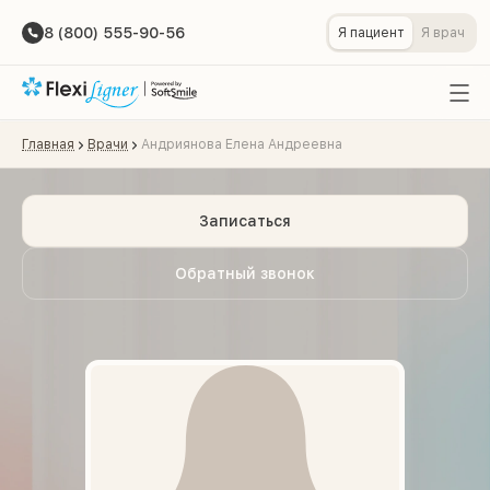
8 (800) 555-90-56
Я пациент
Я врач
Главная
Врачи
Андриянова Елена Андреевна
Записаться
Обратный звонок