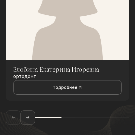
Злобина Екатерина Игоревна
ортодонт
Подробнее