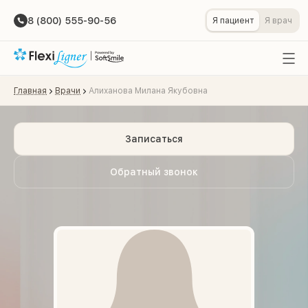
8 (800) 555-90-56
Я пациент
Я врач
Главная
Врачи
Алиханова Милана Якубовна
Записаться
Обратный звонок