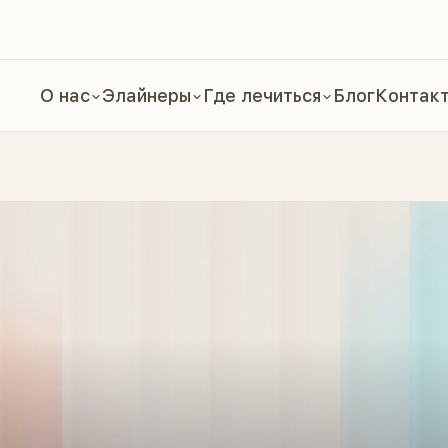
О нас
Элайнеры
Где лечиться
Блог
Контак