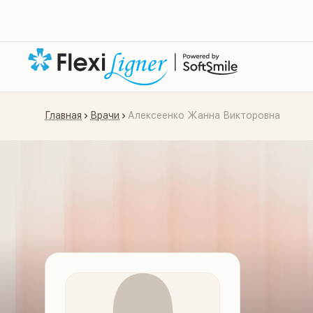
Главная
Врачи
Алексеенко Жанна Викторовна