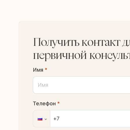
Получить контакт д
первичной консуль
Имя
*
Телефон
*