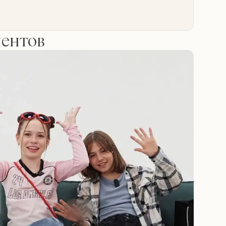
иентов