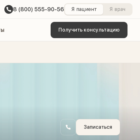
8 (800) 555-90-56
Я пациент
Я врач
ты
Получить консультацию
Записаться