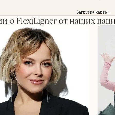
Загрузка карты...
и о FlexiLigner от наших пац