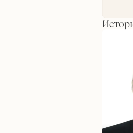
Истори