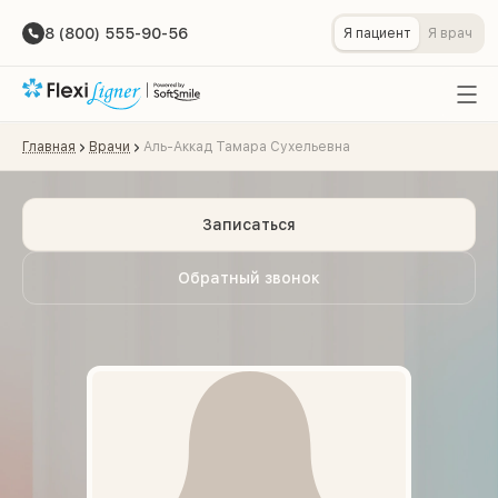
8 (800) 555-90-56
Я пациент
Я врач
Главная
Врачи
Аль-Аккад Тамара Сухельевна
Записаться
Обратный звонок