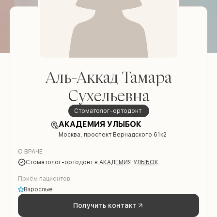
Аль-Аккад Тамара
Сухельевна
Стоматолог-ортодонт
АКАДЕМИЯ УЛЫБОК
Москва, проспект Вернадского 61к2
О ВРАЧЕ
Стоматолог-ортодонт
в
АКАДЕМИЯ УЛЫБОК
Приём пациентов:
Взрослые
Получить контакт