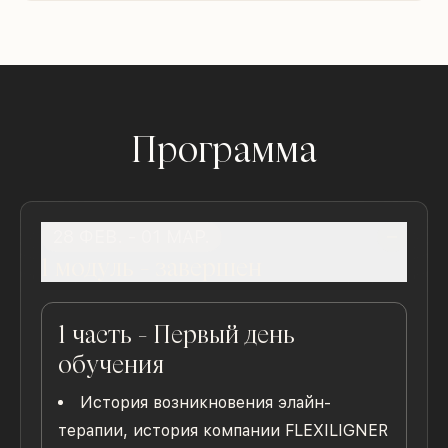
Программа
28 ФЕВ. - 01 МАР.
1 модуль
- завершен
1 часть - Первый день
обучения
История возникновения элайн-
терапии, история компании FLEXILIGNER