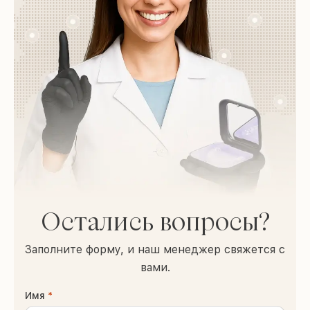
понравившегося плана лечения
сепарацию, заложенную в Ortho-Check
Когда вовремя уйти в коррекцию
Возможные осложнения и как их
можно и нужно вовремя предотвратить
Остались вопросы?
Заполните форму, и наш менеджер свяжется с
вами.
Имя
*