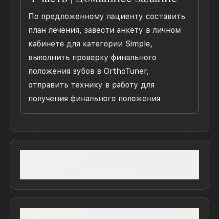
По предложенному пациенту составить
план лечения, завести анкету в личном
кабинете для категории Simple,
выполнить проверку финального
положения зубов в OrthoTuner,
отправить технику в работу для
получения финального положения
10 - 11 АПР.
2 модуль
- завершен
1 часть - Первый день
30 - 31 МАЯ