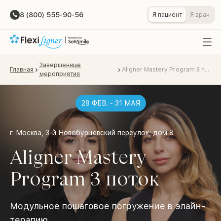
8 (800) 555-90-56
Я пациент
Я врач
Завершенные
Главная
Aligner Mastery Program 3 поток
мероприятия
28 ФЕВ. - 31 МАЯ
г. Москва, 3-й Новобурцевский переулок, дом 8
Aligner Mastery
Program 3 поток
Модульное пошаговое погружение в элайн-
терапию