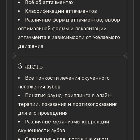
Всё об аттачментах
Классификации аттачментов
Различные формы аттачментов, выбор
оптимальной формы и локализации
аттачмента в зависимости от желаемого
движения
3 часть
Все тонкости лечения скученного
положения зубов
Понятия раунд-триппинга в элайн-
терапии, показания и противопоказания
для его проведения
Различные механизмы коррекции
скученности зубов
Сепарация – где, когда и в каком