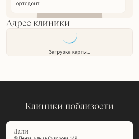
ортодонт
Адрес клиники
Загрузка карты...
Клиники поблизости
Дали
Пенза, улица Суворова 148