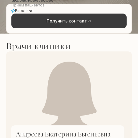
Приём пациентов:
Взрослые
Получить контакт
Врачи клиники
Андреева Екатерина Евгеньевна