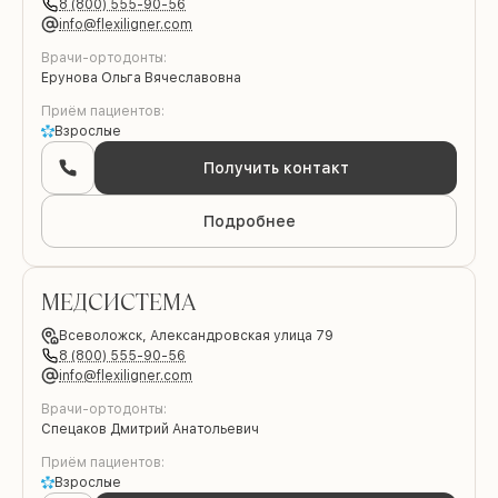
8 (800) 555-90-56
info@flexiligner.com
Врачи-ортодонты:
Ерунова Ольга Вячеславовна
Приём пациентов:
Взрослые
Получить контакт
Подробнее
МЕДСИСТЕМА
Всеволожск,
Александровская улица 79
8 (800) 555-90-56
info@flexiligner.com
Врачи-ортодонты:
Спецаков Дмитрий Анатольевич
Приём пациентов:
Взрослые