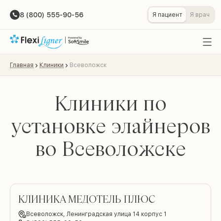
8 (800) 555-90-56
Я пациент
Я врач
Главная
Клиники
Всеволожск
Клиники по
установке элайнеров
во Всеволожске
КЛИНИКА МЕДОТЕЛЬ ПЛЮС
Всеволожск,
Ленинградская улица 14 корпус 1