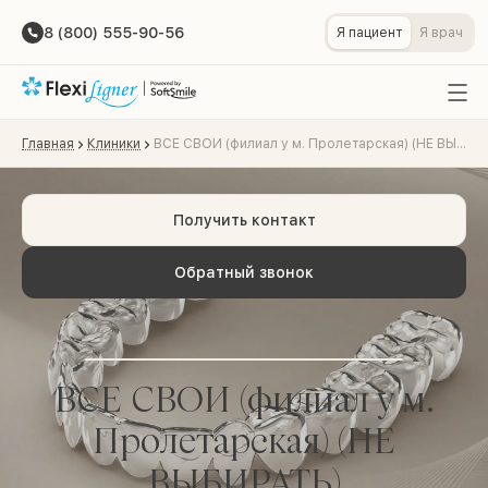
8 (800) 555-90-56
Я пациент
Я врач
Главная
Клиники
ВСЕ СВОИ (филиал у м. Пролетарская) (НЕ ВЫБИРАТЬ)
Получить контакт
Обратный звонок
ВСЕ СВОИ (филиал у м.
Пролетарская) (НЕ
ВЫБИРАТЬ)