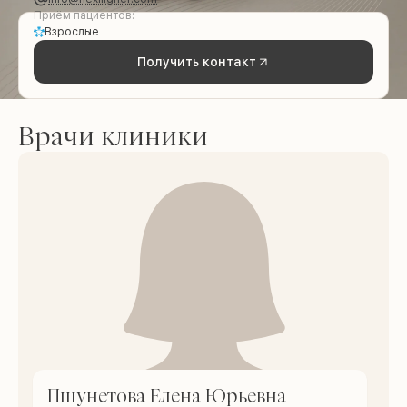
Приём пациентов:
Взрослые
Получить контакт
Врачи клиники
Пшунетова Елена Юрьевна