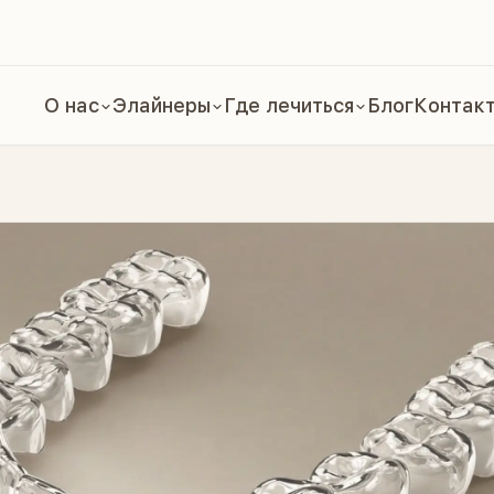
О нас
Элайнеры
Где лечиться
Блог
Контак