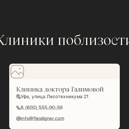
Клиники поблизост
Клиника доктора Галимовой
Уфа, улица Лесотехникума 21
8 (800) 555-90-56
info@flexiligner.com