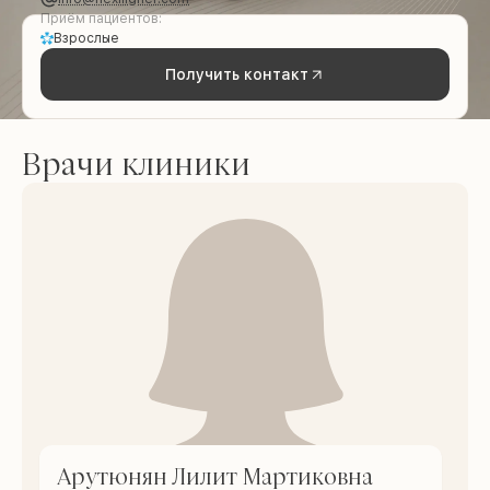
Приём пациентов:
Взрослые
Получить контакт
Врачи клиники
Арутюнян Лилит Мартиковна