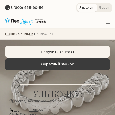
8 (800) 555-90-56
Я пациент
Я врач
Главная
Клиники
УЛЫБОЧКУ!
Получить контакт
Обратный звонок
УЛЫБОЧКУ!
Москва, Варшавское шоссе 39
8 (800) 555-90-56
info@flexiligner.com