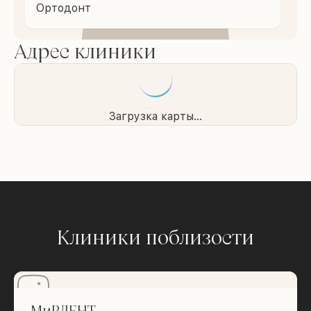
Ортодонт
Адрес клиники
Загрузка карты...
Клиники поблизости
МиРДЕНТ