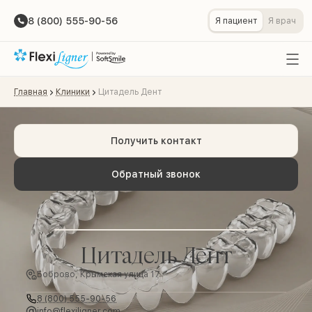
8 (800) 555-90-56
Я пациент
Я врач
Главная
Клиники
Цитадель Дент
Получить контакт
Обратный звонок
Цитадель Дент
Боброво, Крымская улица 17
8 (800) 555-90-56
info@flexiligner.com