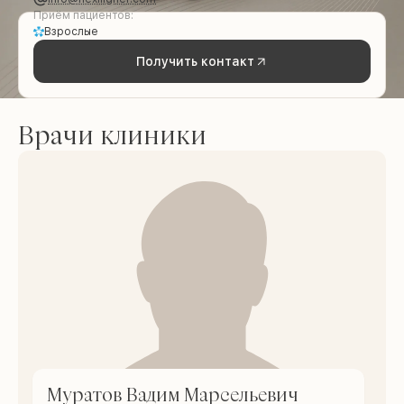
Приём пациентов:
Взрослые
Получить контакт
Врачи клиники
Муратов Вадим Марсельевич