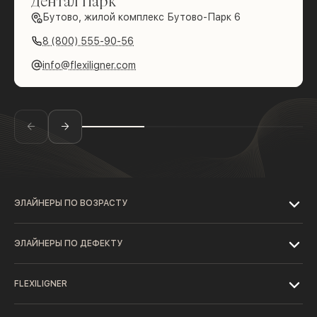
Дентал Парк
Бутово, жилой комплекс Бутово-Парк 6
8 (800) 555-90-56
info@flexiligner.com
ЭЛАЙНЕРЫ ПО ВОЗРАСТУ
ЭЛАЙНЕРЫ ПО ДЕФЕКТУ
FLEXILIGNER