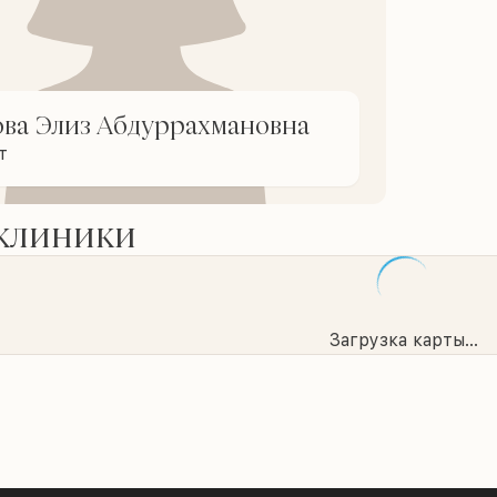
ова Элиз Абдуррахмановна
т
 клиники
Загрузка карты...