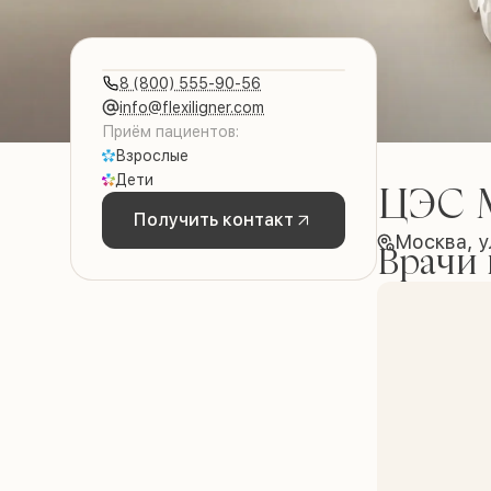
8 (800) 555-90-56
info@flexiligner.com
Приём пациентов:
Взрослые
Дети
ЦЭС 
Получить контакт
Москва, у
Врачи