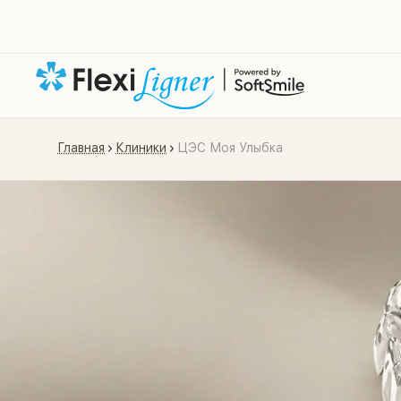
Главная
Клиники
ЦЭС Моя Улыбка