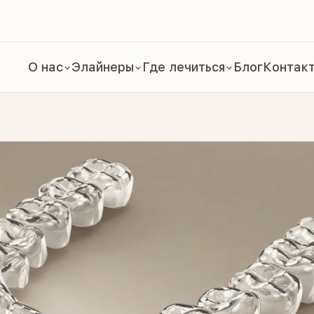
О нас
Элайнеры
Где лечиться
Блог
Контак