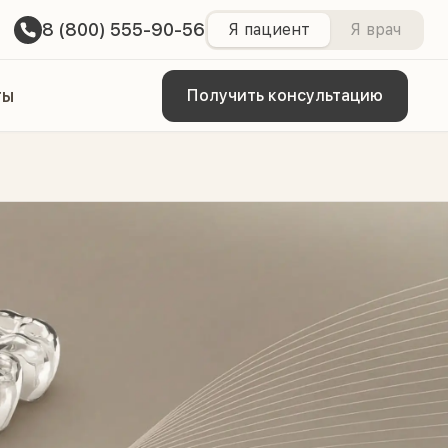
8 (800) 555-90-56
Я пациент
Я врач
ты
Получить консультацию