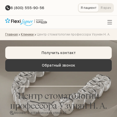
8 (800) 555-90-56
Я пациент
Я врач
Главная
Клиники
Центр стоматологии профессора Узунян Н. А.
Получить контакт
Обратный звонок
Центр стоматологии
профессора Узунян Н. А.
Москва, 2-я Квесисская улица 25