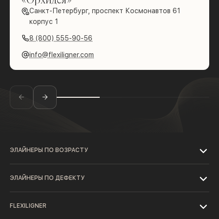
Санкт-Петербург, проспект Космонавтов 61
корпус 1
8 (800) 555-90-56
info@flexiligner.com
ЭЛАЙНЕРЫ ПО ВОЗРАСТУ
ЭЛАЙНЕРЫ ПО ДЕФЕКТУ
FLEXILIGNER