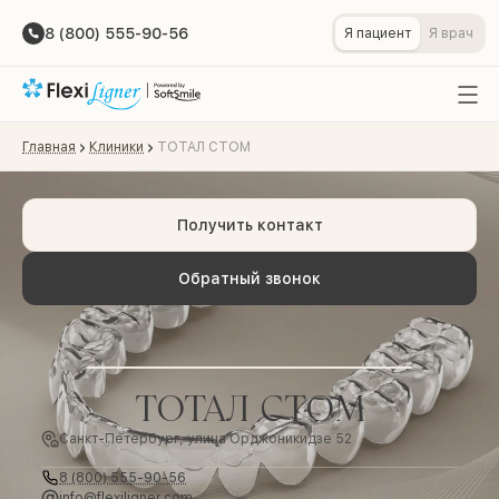
8 (800) 555-90-56
Я пациент
Я врач
Главная
Клиники
ТОТАЛ СТОМ
Получить контакт
Обратный звонок
ТОТАЛ СТОМ
Санкт-Петербург, улица Орджоникидзе 52
8 (800) 555-90-56
info@flexiligner.com