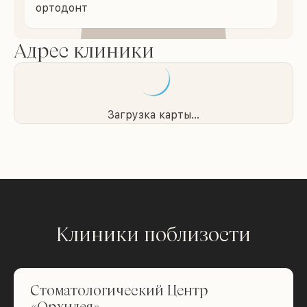
ортодонт
Адрес клиники
Загрузка карты...
Клиники поблизости
Стоматологический Центр
«Орхидея»