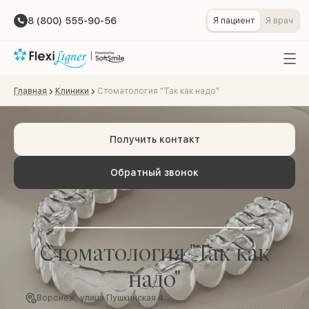
8 (800) 555-90-56
Я пациент
Я врач
Главная
Клиники
Стоматология "Так как надо"
Получить контакт
Обратный звонок
Стоматология "Так как
надо"
Воронеж, улица Пушкинская 4