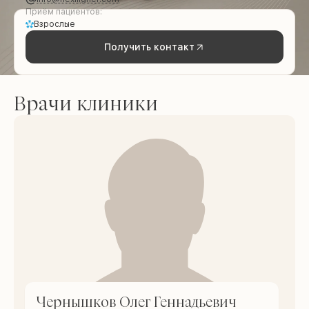
Приём пациентов:
Взрослые
Получить контакт
Врачи клиники
Чернышков Олег Геннадьевич