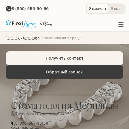
8 (800) 555-90-56
Я пациент
Я врач
Главная
Клиники
Стоматология Меридиан
Получить контакт
Обратный звонок
Стоматология Меридиан
Сочи, улица Конституции 32
8 (800) 555-90-56
info@flexiligner.com