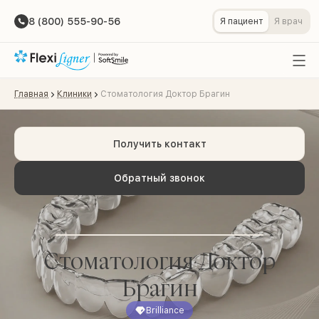
8 (800) 555-90-56
Я пациент
Я врач
Главная
Клиники
Стоматология Доктор Брагин
Получить контакт
Обратный звонок
Стоматология Доктор
Брагин
Brilliance