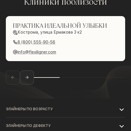
Клиники поблизости
ПРАКТИКА ИДЕАЛЬНОЙ УЛЫБКИ
Кострома, улица Ермакова 3 к2
8 (800) 555-90-56
info@flexiligner.com
ЭЛАЙНЕРЫ ПО ВОЗРАСТУ
ЭЛАЙНЕРЫ ПО ДЕФЕКТУ