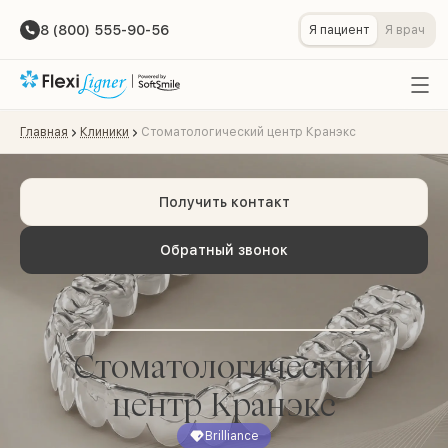
8 (800) 555-90-56
Я пациент
Я врач
Главная
Клиники
Стоматологический центр Кранэкс
Получить контакт
Обратный звонок
Стоматологический
центр Кранэкс
Brilliance