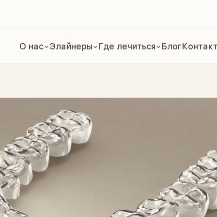
О нас
Элайнеры
Где лечиться
Блог
Контак