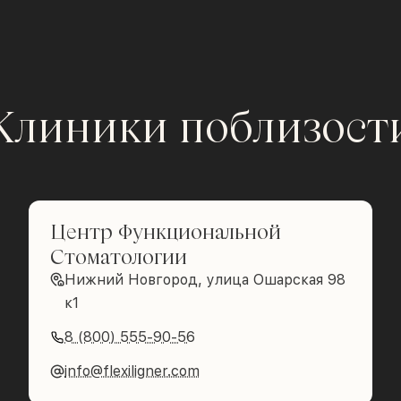
Клиники поблизост
Центр Функциональной
Стоматологии
Нижний Новгород, улица Ошарская 98
к1
8 (800) 555-90-56
info@flexiligner.com