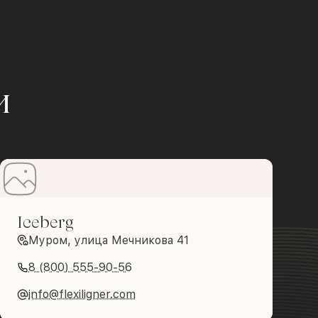
и
Iceberg
Муром, улица Мечникова 41
8 (800) 555-90-56
info@flexiligner.com