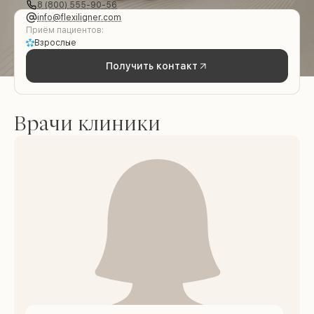
8 (800) 555-90-56
info@flexiligner.com
Приём пациентов:
Взрослые
Получить контакт
Врачи клиники