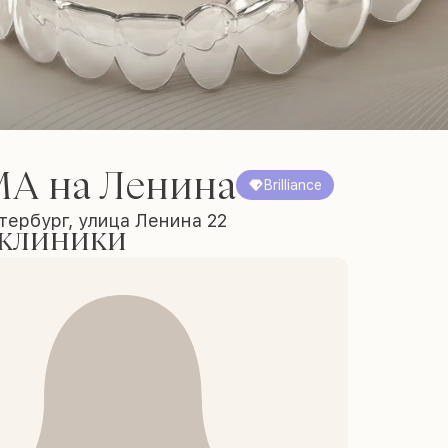
А на Ленина
Brilliance
тербург, улица Ленина 22
 клиники