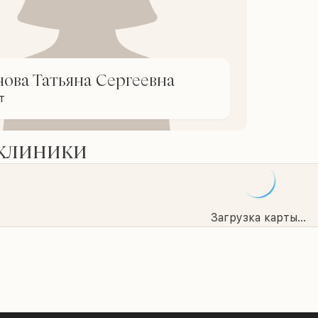
ова Татьяна Сергеевна
т
 клиники
Загрузка карты...