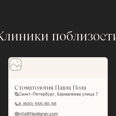
Клиники поблизост
Стоматология Павла Пола
Санкт-Петербург, Бармалеева улица 7
8 (800) 555-90-56
info@flexiligner.com