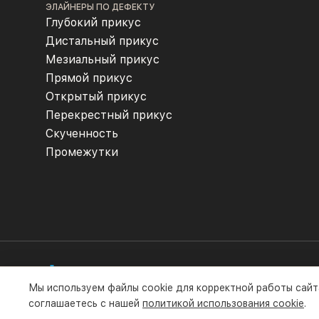
ЭЛАЙНЕРЫ ПО ДЕФЕКТУ
Глубокий прикус
Дистальный прикус
Мезиальный прикус
Прямой прикус
Открытый прикус
Перекрестный прикус
Скученность
Промежутки
Мы используем файлы cookie для корректной работы сайт
Все права защищены компанией ООО «Флексилайнер». 
соглашаетесь с нашей
политикой использования cookie
.