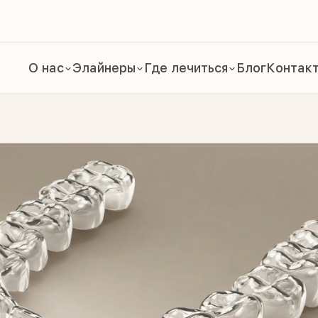
О нас
Элайнеры
Где лечиться
Блог
Контак