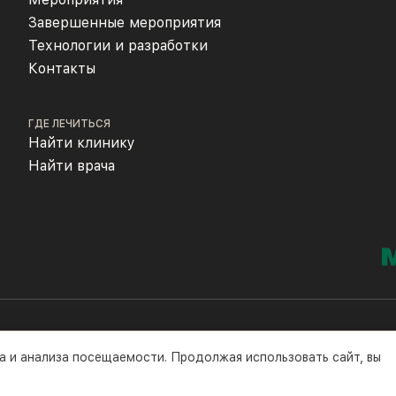
Завершенные мероприятия
Технологии и разработки
Контакты
ГДЕ ЛЕЧИТЬСЯ
Найти клинику
Найти врача
а и анализа посещаемости. Продолжая использовать сайт, вы
©2016-2026 гг.
Полити