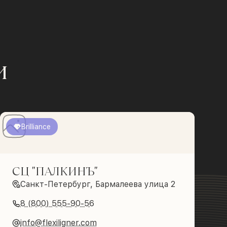
и
Brilliance
СЦ "ПАЛКИНЪ"
Санкт-Петербург, Бармалеева улица 2
8 (800) 555-90-56
info@flexiligner.com