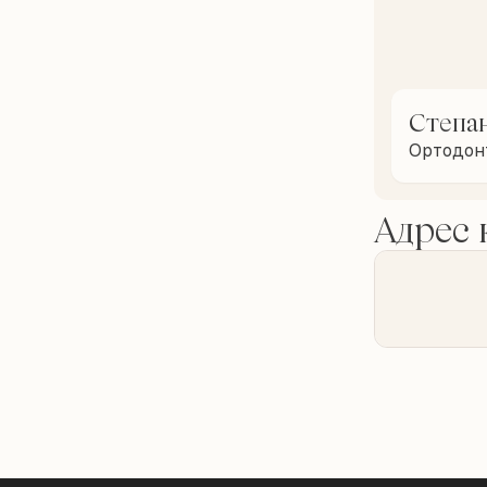
Степан
Ортодон
Адрес