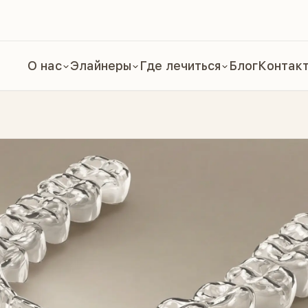
О нас
Элайнеры
Где лечиться
Блог
Контак