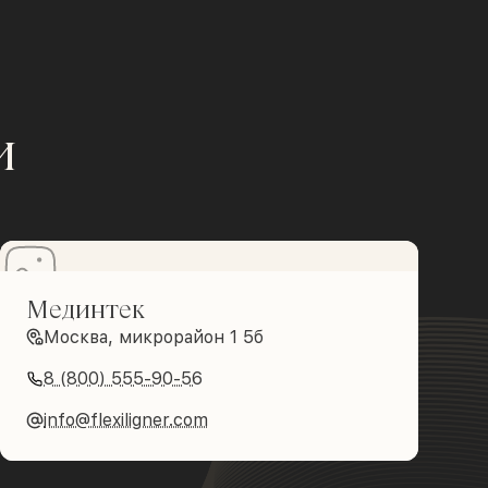
и
Мединтек
Москва, микрорайон 1 5б
8 (800) 555-90-56
info@flexiligner.com