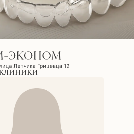
М-ЭКОНОМ
лица Летчика Грицевца 12
 клиники