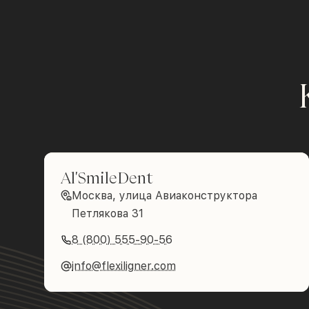
Al'SmileDent
Москва, улица Авиаконструктора
Петлякова 31
8 (800) 555-90-56
info@flexiligner.com