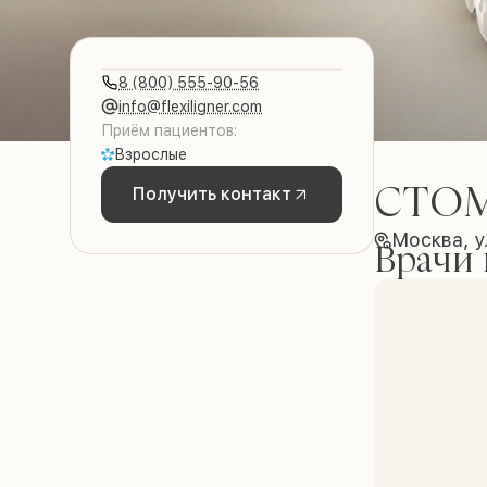
8 (800) 555-90-56
info@flexiligner.com
Приём пациентов:
Взрослые
СТО
Получить контакт
Москва, у
Врачи