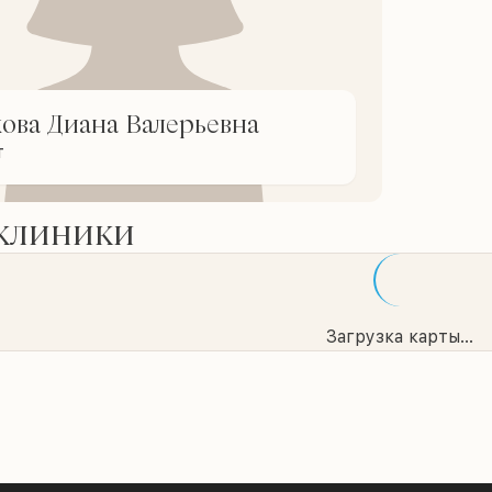
ова Диана Валерьевна
т
 клиники
Загрузка карты...