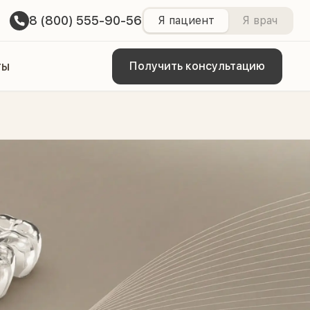
8 (800) 555-90-56
Я пациент
Я врач
ты
Получить консультацию