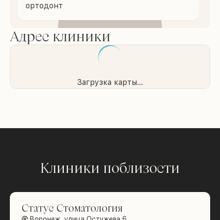
ортодонт
Адрес клиники
Загрузка карты...
Клиники поблизости
Статус Стоматология
Воронеж, улица Остужева 6