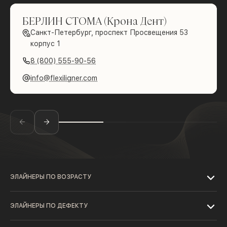
БЕРЛИН СТОМА (Крона Дент)
Санкт-Петербург, проспект Просвещения 53
корпус 1
8 (800) 555-90-56
info@flexiligner.com
ЭЛАЙНЕРЫ ПО ВОЗРАСТУ
ЭЛАЙНЕРЫ ПО ДЕФЕКТУ