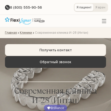
8 (800) 555-90-56
Я пациент
Я врач
Главная
Клиники
Современная клиника И-28 (Интан)
Получить контакт
Обратный звонок
Современная клиника
И-28 (Интан)
Brilliance