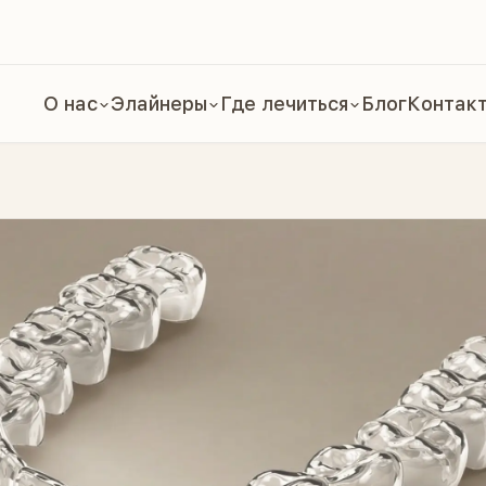
О нас
Элайнеры
Где лечиться
Блог
Контак