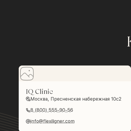
IQ Clinic
Москва, Пресненская набережная 10с2
8 (800) 555-90-56
info@flexiligner.com