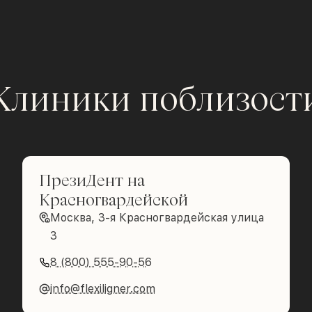
Клиники поблизост
ПрезиДент на
Красногвардейской
Москва, 3-я Красногвардейская улица
3
8 (800) 555-90-56
info@flexiligner.com