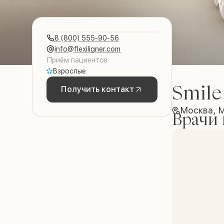
8 (800) 555-90-56
info@flexiligner.com
Приём пациентов:
Взрослые
Smile
Получить контакт
Москва, 
Врачи