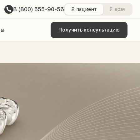
8 (800) 555-90-56
Я пациент
Я врач
ты
Получить консультацию