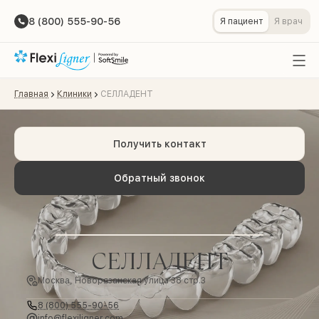
8 (800) 555-90-56
Я пациент
Я врач
Главная
Клиники
СЕЛЛАДЕНТ
Получить контакт
Обратный звонок
СЕЛЛАДЕНТ
Москва, Новорязанская улица 38 стр.3
8 (800) 555-90-56
info@flexiligner.com