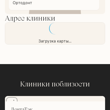
Ортодонт
Адрес клиники
Загрузка карты...
Клиники поблизости
ДентаТэк