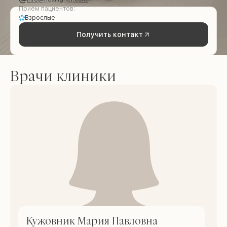
Приём пациентов:
Взрослые
Получить контакт
Врачи клиники
Кужовник Мария Павловна