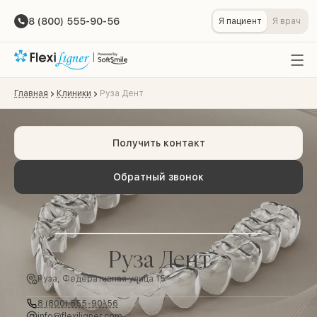
8 (800) 555-90-56
Я пациент
Я врач
Главная
Клиники
Руза Дент
Получить контакт
Обратный звонок
Руза Дент
Руза, Федеративная улица 15
8 (800) 555-90-56
info@flexiligner.com