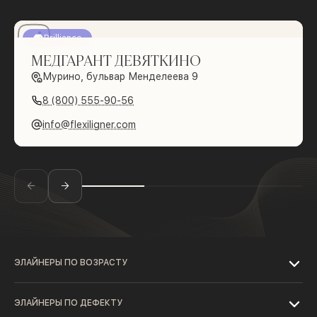
Brilliance
МЕДГАРАНТ ДЕВЯТКИНО
Мурино, бульвар Менделеева 9
8 (800) 555-90-56
info@flexiligner.com
ЭЛАЙНЕРЫ ПО ВОЗРАСТУ
ЭЛАЙНЕРЫ ПО ДЕФЕКТУ