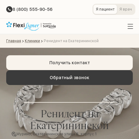
8 (800) 555-90-56
Я пациент
Я врач
Главная
Клиники
Ренидент на Екатерининской
Получить контакт
Обратный звонок
Ренидент на
Екатерининской
Мурино, Екатерининская улица 8, корпус 1